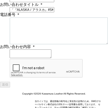
お問い合わせタイトル
＊
電話番号
＊
お問い合わせ内容
＊
Copyright ©2026 Kawamura Leather All Rights Reserved.
当サイトでは、通信情報の暗号化と実在性の証明のため、GMOグロ
ーバルサイン株式会社のSSLサーバ証明書を使用しております。 セ
キュアシールより、サーバ証明書の検証結果をご確認ください。