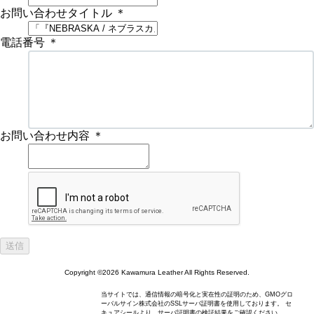
お問い合わせタイトル
＊
電話番号
＊
お問い合わせ内容
＊
Copyright ©2026 Kawamura Leather All Rights Reserved.
当サイトでは、通信情報の暗号化と実在性の証明のため、GMOグロ
ーバルサイン株式会社のSSLサーバ証明書を使用しております。 セ
キュアシールより、サーバ証明書の検証結果をご確認ください。