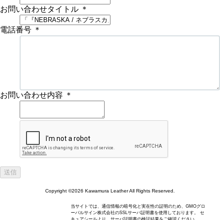
お問い合わせタイトル
＊
電話番号
＊
お問い合わせ内容
＊
Copyright ©2026 Kawamura Leather All Rights Reserved.
当サイトでは、通信情報の暗号化と実在性の証明のため、GMOグロ
ーバルサイン株式会社のSSLサーバ証明書を使用しております。 セ
キュアシールより、サーバ証明書の検証結果をご確認ください。