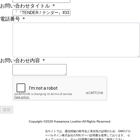
お問い合わせタイトル
＊
電話番号
＊
お問い合わせ内容
＊
Copyright ©2026 Kawamura Leather All Rights Reserved.
当サイトでは、通信情報の暗号化と実在性の証明のため、GMOグロ
ーバルサイン株式会社のSSLサーバ証明書を使用しております。 セ
キュアシールより、サーバ証明書の検証結果をご確認ください。