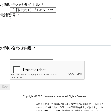
お問い合わせタイトル
＊
電話番号
＊
お問い合わせ内容
＊
Copyright ©2026 Kawamura Leather All Rights Reserved.
当サイトでは、通信情報の暗号化と実在性の証明のため、GMOグロ
ーバルサイン株式会社のSSLサーバ証明書を使用しております。 セ
キュアシールより、サーバ証明書の検証結果をご確認ください。