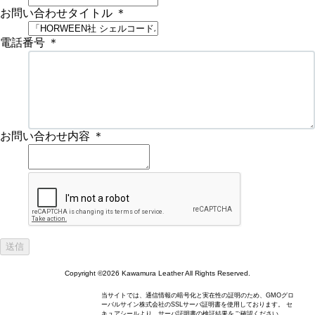
お問い合わせタイトル
＊
電話番号
＊
お問い合わせ内容
＊
Copyright ©2026 Kawamura Leather All Rights Reserved.
当サイトでは、通信情報の暗号化と実在性の証明のため、GMOグロ
ーバルサイン株式会社のSSLサーバ証明書を使用しております。 セ
キュアシールより、サーバ証明書の検証結果をご確認ください。