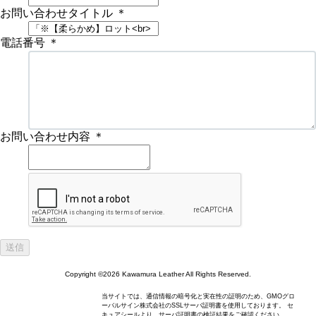
お問い合わせタイトル
＊
電話番号
＊
お問い合わせ内容
＊
Copyright ©2026 Kawamura Leather All Rights Reserved.
当サイトでは、通信情報の暗号化と実在性の証明のため、GMOグロ
ーバルサイン株式会社のSSLサーバ証明書を使用しております。 セ
キュアシールより、サーバ証明書の検証結果をご確認ください。