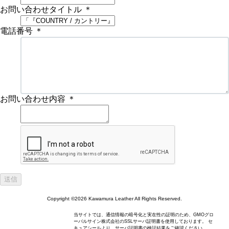
お問い合わせタイトル
＊
電話番号
＊
お問い合わせ内容
＊
Copyright ©2026 Kawamura Leather All Rights Reserved.
当サイトでは、通信情報の暗号化と実在性の証明のため、GMOグロ
ーバルサイン株式会社のSSLサーバ証明書を使用しております。 セ
キュアシールより、サーバ証明書の検証結果をご確認ください。