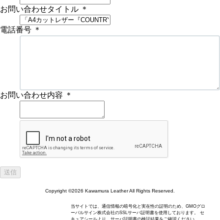
お問い合わせタイトル
＊
電話番号
＊
お問い合わせ内容
＊
Copyright ©2026 Kawamura Leather All Rights Reserved.
当サイトでは、通信情報の暗号化と実在性の証明のため、GMOグロ
ーバルサイン株式会社のSSLサーバ証明書を使用しております。 セ
キュアシールより、サーバ証明書の検証結果をご確認ください。