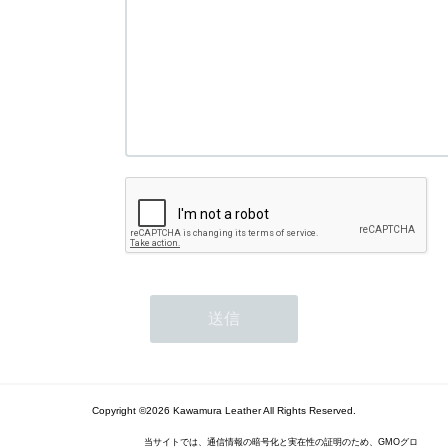
Copyright ©2026 Kawamura Leather All Rights Reserved.
当サイトでは、通信情報の暗号化と実在性の証明のため、GMOグロ