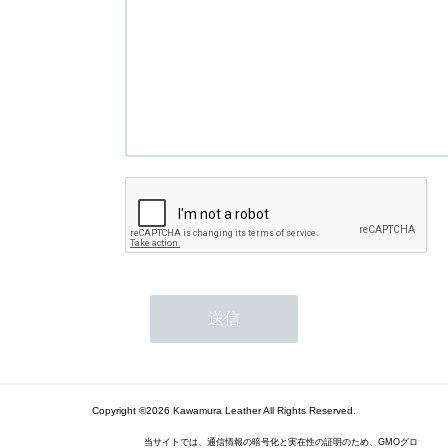
Copyright ©2026 Kawamura Leather All Rights Reserved.
当サイトでは、通信情報の暗号化と実在性の証明のため、GMOグロ