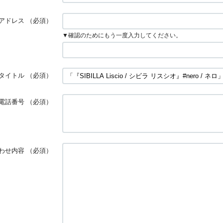
アドレス
（必須）
▼確認のためにもう一度入力してください。
タイトル
（必須）
電話番号
（必須）
わせ内容
（必須）