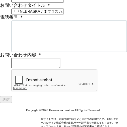
お問い合わせタイトル
＊
電話番号
＊
お問い合わせ内容
＊
Copyright ©2026 Kawamura Leather All Rights Reserved.
当サイトでは、通信情報の暗号化と実在性の証明のため、GMOグロ
ーバルサイン株式会社のSSLサーバ証明書を使用しております。 セ
キュアシールより、サーバ証明書の検証結果をご確認ください。