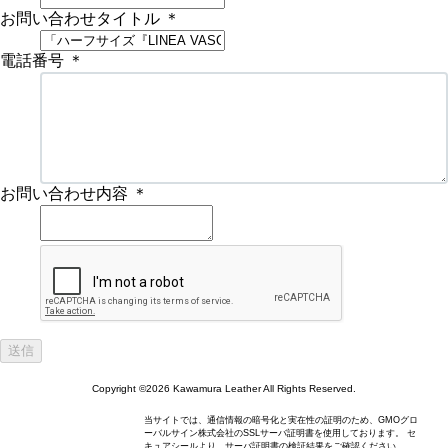
お問い合わせタイトル
＊
電話番号
＊
お問い合わせ内容
＊
Copyright ©2026 Kawamura Leather All Rights Reserved.
当サイトでは、通信情報の暗号化と実在性の証明のため、GMOグロ
ーバルサイン株式会社のSSLサーバ証明書を使用しております。 セ
キュアシールより、サーバ証明書の検証結果をご確認ください。