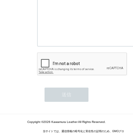
Copyright ©2026 Kawamura Leather All Rights Reserved.
当サイトでは、通信情報の暗号化と実在性の証明のため、GMOグロ