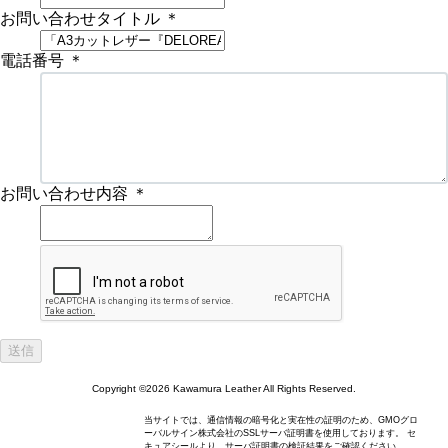
お問い合わせタイトル
＊
電話番号
＊
お問い合わせ内容
＊
Copyright ©2026 Kawamura Leather All Rights Reserved.
当サイトでは、通信情報の暗号化と実在性の証明のため、GMOグロ
ーバルサイン株式会社のSSLサーバ証明書を使用しております。 セ
キュアシールより、サーバ証明書の検証結果をご確認ください。